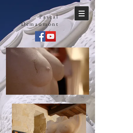
Pascal
Demaumont